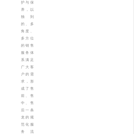
护与保
养，以
独到
的、多
角度、
多方位
的销售
服务体
系满足
广大客
户的需
求，形
成了售
前、售
中、售
后一条
龙的规
范化服
务流