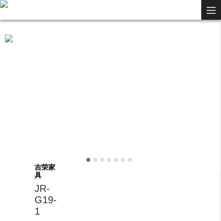
吉荣家
具
JR-
G19-
1