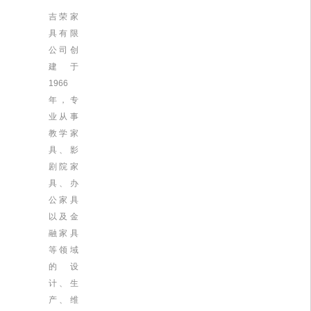
吉荣家
具有限
公司创
建于
1966
年，专
业从事
教学家
具、影
剧院家
具、办
公家具
以及金
融家具
等领域
的设
计、生
产、维